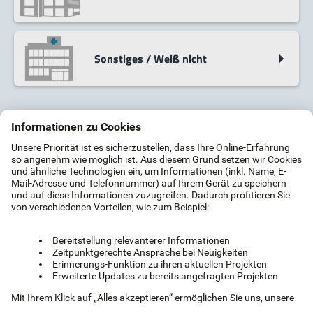
Sonstiges / Weiß nicht
12%
Nach der Erfassung Ihrer Wünsche verbinden wir Sie mit bis zu drei Fachpartnern.
*Der Service ist für Sie komplett kostenfrei und unverbindlich. Wir finanzieren den Service
über die Provision unserer Anbieter.
Kostenlos & unverbindlich
Einfach & sicher
Bis zu 3 Angebote