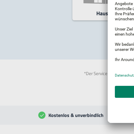
Haus
Nach
*Der Service ist für Sie ko
Kostenlos & unverbindlich