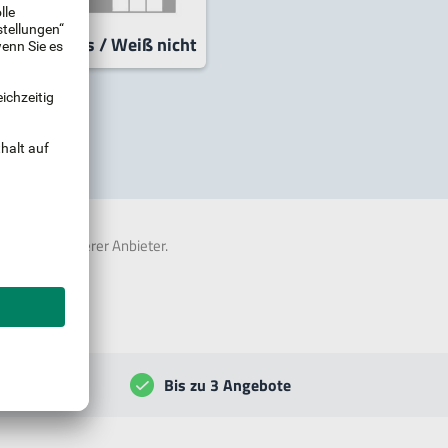
Sonstiges / Weiß nicht
nern.
 Provision unserer Anbieter.
Bis zu 3 Angebote