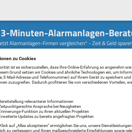
 3-Minuten-Alarmanlagen-Bera
Jetzt Alarmanlagen-Firmen vergleichen* - Zeit & Geld sparen
Wo soll die Alarmanlage eingesetzt werden