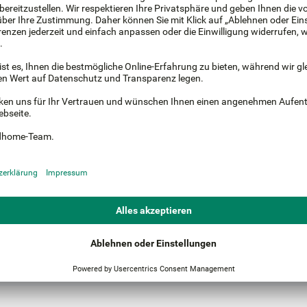
Wohnung
Gewerbe / Büro
12%
 der Erfassung Ihrer Wünsche verbinden wir Sie mit bis zu drei Fachpart
mplett kostenfrei und unverbindlich. Wir finanzieren den Service über die
Einfach & sicher