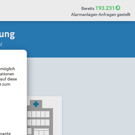
193.231
Bereits
Alarmanlagen-Anfragen gestellt
tung
!
?